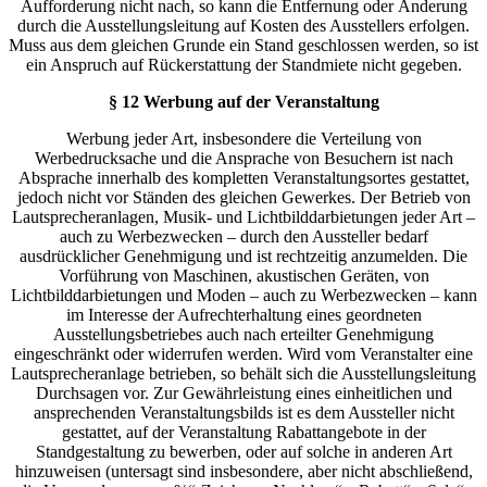
Aufforderung nicht nach, so kann die Entfernung oder Änderung
durch die Ausstellungsleitung auf Kosten des Ausstellers erfolgen.
Muss aus dem gleichen Grunde ein Stand geschlossen werden, so ist
ein Anspruch auf Rückerstattung der Standmiete nicht gegeben.
§ 12 Werbung auf der Veranstaltung
Werbung jeder Art, insbesondere die Verteilung von
Werbedrucksache und die Ansprache von Besuchern ist nach
Absprache innerhalb des kompletten Veranstaltungsortes gestattet,
jedoch nicht vor Ständen des gleichen Gewerkes. Der Betrieb von
Lautsprecheranlagen, Musik- und Lichtbilddarbietungen jeder Art –
auch zu Werbezwecken – durch den Aussteller bedarf
ausdrücklicher Genehmigung und ist rechtzeitig anzumelden. Die
Vorführung von Maschinen, akustischen Geräten, von
Lichtbilddarbietungen und Moden – auch zu Werbezwecken – kann
im Interesse der Aufrechterhaltung eines geordneten
Ausstellungsbetriebes auch nach erteilter Genehmigung
eingeschränkt oder widerrufen werden. Wird vom Veranstalter eine
Lautsprecheranlage betrieben, so behält sich die Ausstellungsleitung
Durchsagen vor. Zur Gewährleistung eines einheitlichen und
ansprechenden Veranstaltungsbilds ist es dem Aussteller nicht
gestattet, auf der Veranstaltung Rabattangebote in der
Standgestaltung zu bewerben, oder auf solche in anderen Art
hinzuweisen (untersagt sind insbesondere, aber nicht abschließend,