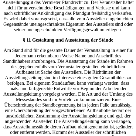
Ausstellungsgut das Vermieter-Pfandrecht zu. Der Veranstalter haftet
nicht für unverschuldete Beschädigungen und Verluste und kann
nach schriftlicher Ankündigung das Pfandgut freihändig verkaufen.
Es wird dabei vorausgesetzt, dass alle vom Aussteller eingebrachten
Gegenstände uneingeschränktes Eigentum des Ausstellers sind oder
seiner uneingeschränkten Verfügungsgewalt unterliegen.
§ 11 Gestaltung und Ausstattung der Stände
Am Stand sind für die gesamte Dauer der Veranstaltung in einer für
Jedermann erkennbaren Weise Name und Anschrift des
Standinhabers anzubringen. Die Ausstattung der Stände im Rahmen
des gegebenenfalls vom Veranstalter gestellten einheitlichen
Aufbaues ist Sache des Ausstellers. Die Richtlinien der
Ausstellungsleitung sind im Interesse eines guten Gesamtbildes zu
befolgen. Bei eigenem Standaufbau kann verlangt werden, dass
maß- und farbgerechte Entwürfe vor Beginn der Arbeiten der
Ausstellungsleitung vorgelegt werden. Die Art und der Umfang des
Messestandes sind im Vorfeld zu kommunizieren. Eine
Überschreitung der Standbegrenzung ist in jedem Falle unzulässig.
eine Überschreitung der vorgeschriebenen Aufbauhöhe bedarf der
ausdrücklichen Zustimmung der Ausstellungsleitung und ggf. der
angrenzenden Aussteller. Die Ausstellungsleitung kann verlangen,
dass Ausstellungsstände deren Aufbau nicht genehmigt ist, geändert
oder entfernt werden. Kommt der Aussteller der schriftlichen