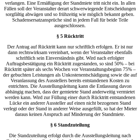
verlangen. Eine Ermäßigung der Standmiete tritt nicht ein. In allen
Fällen soll der Veranstalter derart schwerwiegende Entscheidungen
sorgfältig abwägen und so frühzeitig wie möglich bekannt geben.
Schadensersatzansprüche sind in jedem Fall für beide Teile
ausgeschlossen.
§ 5 Rücktritt
Der Antrag auf Rücktritt kann nur schriftlich erfolgen. Er ist nur
dann rechtswirksam vereinbart, wenn der Veranstalter ebenfalls
schriftlich sein Einverständnis gibt. Wird nach erfolgter
Auftragsbestätigung ein Rücktritt zugestanden, so sind 50% – bei
Rücktritt später als sechs Wochen vor Veranstaltungsbeginn 75% –
der gebuchten Leistungen als Unkostenentschädigung sowie die auf
Veranlassung des Ausstellers bereits entstandenen Kosten zu
entrichten. Die Ausstellungsleitung kann die Entlassung davon
abhängig machen, dass der gemietete Stand anderweitig vermietet
werden kann. Wird zur Füllung einer durch Rücktritt entstandenen
Lücke ein anderer Aussteller auf einen nicht bezogenen Stand
verlegt oder der Stand in anderer Weise ausgefüllt, so hat der Mieter
daraus keinen Anspruch auf Minderung der Standmiete.
§ 6 Standzuteilung
Die Standzuteilung erfolgt durch die Ausstellungsleitung nach