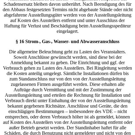
Schadensersatz bleiben davon unberührt. Nach Beendigung des für
den Abbaus festgesetzten Termins nicht abgebaute Stände oder nicht
abgefahrene Ausstellungsgüter werden von der Ausstellungsleitung
auf Kosten des Ausstellers entfernt und unter Ausschluss der
Haftung für Verlust und Beschädigung beim Ausstellungsspediteur
eingelagert.
§ 16 Strom-, Gas-, Wasser- und Abwasseranschluss
Die allgemeine Beleuchtung geht zu Lasten des Veranstalters.
Soweit Anschlüsse gewünscht werden, sind diese bei der
Anmeldung bekannt zu geben. Die Einrichtung und ggf. der
Verbrauch gehen zu Lasten des Ausstellers. Bei Ringleitung werden
die Kosten anteilig umgelegt. Sämtliche Installationen dürfen bis
zum Standanschluss nur von den von der Ausstellungsleitung
zugelassenen Firmen ausgeführt werden. Diese erhalten alle
Aufträge durch Vermittlung und mit der Zustimmung der
Ausstellungsleitung und erteilen die Rechnung für Installation und
Verbrauch direkt unter Einhaltung der von der Ausstellungsleitung
bekannt gegebenen Richtsätze. Anschlüsse und Geräte, die den
einschlägigen Bestimmungen – insbesondere des VDE – nicht
entsprechen, oder deren Verbrauch höher ist als gemeldet, können
auf Kosten des Ausstellers von der Ausstellungsleitung entfernt oder
außer Betrieb gesetzt werden. Der Standinhaber haftet für alle
Schäden, die durch Benutzung nicht gemeldeter und nicht von den