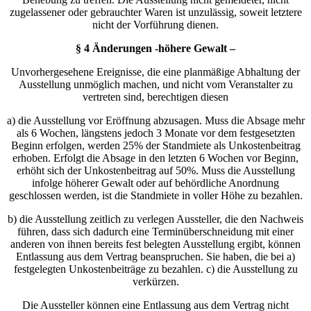
zugelassener oder gebrauchter Waren ist unzulässig, soweit letztere
nicht der Vorführung dienen.
§ 4 Änderungen -höhere Gewalt –
Unvorhergesehene Ereignisse, die eine planmäßige Abhaltung der
Ausstellung unmöglich machen, und nicht vom Veranstalter zu
vertreten sind, berechtigen diesen
a) die Ausstellung vor Eröffnung abzusagen. Muss die Absage mehr
als 6 Wochen, längstens jedoch 3 Monate vor dem festgesetzten
Beginn erfolgen, werden 25% der Standmiete als Unkostenbeitrag
erhoben. Erfolgt die Absage in den letzten 6 Wochen vor Beginn,
erhöht sich der Unkostenbeitrag auf 50%. Muss die Ausstellung
infolge höherer Gewalt oder auf behördliche Anordnung
geschlossen werden, ist die Standmiete in voller Höhe zu bezahlen.
b) die Ausstellung zeitlich zu verlegen Aussteller, die den Nachweis
führen, dass sich dadurch eine Terminüberschneidung mit einer
anderen von ihnen bereits fest belegten Ausstellung ergibt, können
Entlassung aus dem Vertrag beanspruchen. Sie haben, die bei a)
festgelegten Unkostenbeiträge zu bezahlen. c) die Ausstellung zu
verkürzen.
Die Aussteller können eine Entlassung aus dem Vertrag nicht