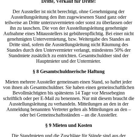
Dritte, Verkauf für Dritte:
Der Aussteller ist nicht berechtigt, ohne Genehmigung der
Ausstellungsleitung den ihm zugewiesenen Stand ganz oder
teilweise an Dritte unterzuvermieten oder sonst zu überlassen oder
ihn zu tauschen. Die von der Ausstellungsleitung genehmigte
Aufnahme eines Mitausstellers ist gebührenpflichtig. Bei einer nicht
genehmigten Untervermietung, bzw. Weitergabe des Standes an
Dritte sind, sofern die Ausstellungsleitung nicht Räumung des
Standes durch den Untervermieter verlangt, mindestens 50% der
Standmiete zusätzlich zu entrichten. Gesamtschuldner sind der
Hauptmieter und der Untermieter.
§ 8 Gesamtschuldnerische Haftung
Mieten mehrere Aussteller gemeinsam einen Stand, so haftet jeder
von ihnen als Gesamtschuldner. Sie haben einen gemeinschaftlichen
Bevollmächtigten bis spätestens 14 Tage vor Messebeginn
schriftlich oder per E-Mail zu benennen. Nur mit diesem braucht die
Ausstellungsleitung zu verhandeln. Mitteilungen an den in der
Anmeldung benannten Vertreter gelten als Mitteilungen an den –
oder bei Gemeinschaftsständen – an die Aussteller.
§ 9 Mieten und Kosten
Die Standmieten und die Zuschläge für Stände sind aus der