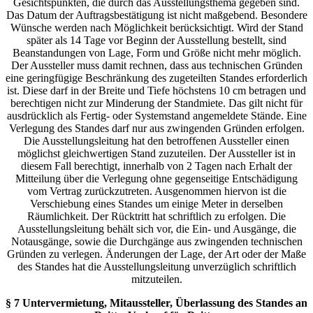
Gesichtspunkten, die durch das Ausstellungsthema gegeben sind.
Das Datum der Auftragsbestätigung ist nicht maßgebend. Besondere
Wünsche werden nach Möglichkeit berücksichtigt. Wird der Stand
später als 14 Tage vor Beginn der Ausstellung bestellt, sind
Beanstandungen von Lage, Form und Größe nicht mehr möglich.
Der Aussteller muss damit rechnen, dass aus technischen Gründen
eine geringfügige Beschränkung des zugeteilten Standes erforderlich
ist. Diese darf in der Breite und Tiefe höchstens 10 cm betragen und
berechtigen nicht zur Minderung der Standmiete. Das gilt nicht für
ausdrücklich als Fertig- oder Systemstand angemeldete Stände. Eine
Verlegung des Standes darf nur aus zwingenden Gründen erfolgen.
Die Ausstellungsleitung hat den betroffenen Aussteller einen
möglichst gleichwertigen Stand zuzuteilen. Der Aussteller ist in
diesem Fall berechtigt, innerhalb von 2 Tagen nach Erhalt der
Mitteilung über die Verlegung ohne gegenseitige Entschädigung
vom Vertrag zurückzutreten. Ausgenommen hiervon ist die
Verschiebung eines Standes um einige Meter in derselben
Räumlichkeit. Der Rücktritt hat schriftlich zu erfolgen. Die
Ausstellungsleitung behält sich vor, die Ein- und Ausgänge, die
Notausgänge, sowie die Durchgänge aus zwingenden technischen
Gründen zu verlegen. Änderungen der Lage, der Art oder der Maße
des Standes hat die Ausstellungsleitung unverzüglich schriftlich
mitzuteilen.
§ 7 Untervermietung, Mitaussteller, Überlassung des Standes an