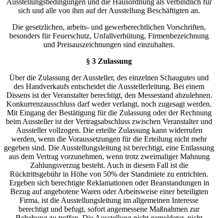
Ausstellungsbedingungen und die Hausordnung als verbindlich für
sich und alle von ihm auf der Ausstellung Beschäftigten an.
Die gesetzlichen, arbeits- und gewerberechtlichen Vorschriften,
besonders für Feuerschutz, Unfallverhütung, Firmenbezeichnung
und Preisauszeichnungen sind einzuhalten.
§ 3 Zulassung
Über die Zulassung der Aussteller, des einzelnen Schaugutes und
des Handverkaufs entscheidet die Ausstellerleitung. Bei einem
Dissens ist der Veranstalter berechtigt, den Messestand abzulehnen.
Konkurrenzausschluss darf weder verlangt, noch zugesagt werden.
Mit Eingang der Bestätigung für die Zulassung oder der Rechnung
beim Aussteller ist der Vertragsabschluss zwischen Veranstalter und
Aussteller vollzogen. Die erteilte Zulassung kann widerrufen
werden, wenn die Voraussetzungen für die Erteilung nicht mehr
gegeben sind. Die Ausstellungsleitung ist berechtigt, eine Entlassung
aus dem Vertrag vorzunehmen, wenn trotz zweimaliger Mahnung
Zahlungsverzug besteht. Auch in diesem Fall ist die
Rücktrittsgebühr in Höhe von 50% der Standmiete zu entrichten.
Ergeben sich berechtigte Reklamationen oder Beanstandungen in
Bezug auf angebotene Waren oder Arbeitsweise einer beteiligten
Firma, ist die Ausstellungsleitung im allgemeinen Interesse
berechtigt und befugt, sofort angemessene Maßnahmen zur
Behebung zu treffen. Die Ausstellung nicht gemeldeter, nicht