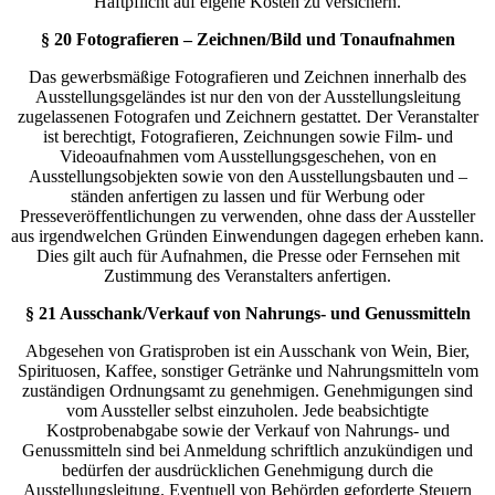
Haftpflicht auf eigene Kosten zu versichern.
§ 20 Fotografieren – Zeichnen/Bild und Tonaufnahmen
Das gewerbsmäßige Fotografieren und Zeichnen innerhalb des
Ausstellungsgeländes ist nur den von der Ausstellungsleitung
zugelassenen Fotografen und Zeichnern gestattet. Der Veranstalter
ist berechtigt, Fotografieren, Zeichnungen sowie Film- und
Videoaufnahmen vom Ausstellungsgeschehen, von en
Ausstellungsobjekten sowie von den Ausstellungsbauten und –
ständen anfertigen zu lassen und für Werbung oder
Presseveröffentlichungen zu verwenden, ohne dass der Aussteller
aus irgendwelchen Gründen Einwendungen dagegen erheben kann.
Dies gilt auch für Aufnahmen, die Presse oder Fernsehen mit
Zustimmung des Veranstalters anfertigen.
§ 21 Ausschank/Verkauf von Nahrungs- und Genussmitteln
Abgesehen von Gratisproben ist ein Ausschank von Wein, Bier,
Spirituosen, Kaffee, sonstiger Getränke und Nahrungsmitteln vom
zuständigen Ordnungsamt zu genehmigen. Genehmigungen sind
vom Aussteller selbst einzuholen. Jede beabsichtigte
Kostprobenabgabe sowie der Verkauf von Nahrungs- und
Genussmitteln sind bei Anmeldung schriftlich anzukündigen und
bedürfen der ausdrücklichen Genehmigung durch die
Ausstellungsleitung. Eventuell von Behörden geforderte Steuern