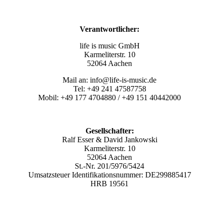
Verantwortlicher:
life is music GmbH
Karmeliterstr. 10
52064 Aachen
Mail an: info@life-is-music.de
Tel: +49 241 47587758
Mobil: +49 177 4704880 / +49 151 40442000
Gesellschafter:
Ralf Esser & David Jankowski
Karmeliterstr. 10
52064 Aachen
St.-Nr. 201/5976/5424
Umsatzsteuer Identifikationsnummer: DE299885417
HRB 19561