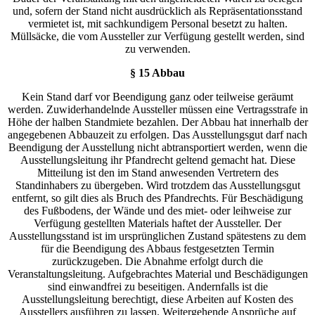
und, sofern der Stand nicht ausdrücklich als Repräsentationsstand
vermietet ist, mit sachkundigem Personal besetzt zu halten.
Müllsäcke, die vom Aussteller zur Verfügung gestellt werden, sind
zu verwenden.
§ 15 Abbau
Kein Stand darf vor Beendigung ganz oder teilweise geräumt
werden. Zuwiderhandelnde Aussteller müssen eine Vertragsstrafe in
Höhe der halben Standmiete bezahlen. Der Abbau hat innerhalb der
angegebenen Abbauzeit zu erfolgen. Das Ausstellungsgut darf nach
Beendigung der Ausstellung nicht abtransportiert werden, wenn die
Ausstellungsleitung ihr Pfandrecht geltend gemacht hat. Diese
Mitteilung ist den im Stand anwesenden Vertretern des
Standinhabers zu übergeben. Wird trotzdem das Ausstellungsgut
entfernt, so gilt dies als Bruch des Pfandrechts. Für Beschädigung
des Fußbodens, der Wände und des miet- oder leihweise zur
Verfügung gestellten Materials haftet der Aussteller. Der
Ausstellungsstand ist im ursprünglichen Zustand spätestens zu dem
für die Beendigung des Abbaus festgesetzten Termin
zurückzugeben. Die Abnahme erfolgt durch die
Veranstaltungsleitung. Aufgebrachtes Material und Beschädigungen
sind einwandfrei zu beseitigen. Andernfalls ist die
Ausstellungsleitung berechtigt, diese Arbeiten auf Kosten des
Ausstellers ausführen zu lassen. Weitergehende Ansprüche auf